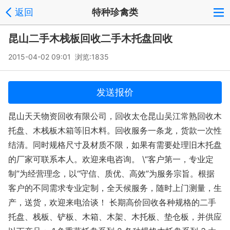
返回
特种珍禽类
昆山二手木栈板回收二手木托盘回收
2015-04-02 09:01 浏览:
1835
发送报价
昆山天天物资回收有限公司，回收太仓昆山吴江常熟回收木
托盘、木栈板木箱等旧木料。回收服务一条龙，货款一次性
结清。同时规格尺寸及材质不限，如果有需要处理旧木托盘
的厂家可联系本人。欢迎来电咨询。 \“客户第一，专业定
制”为经营理念，以“守信、质优、高效”为服务宗旨。根据
客户的不同需求专业定制，全天候服务，随时上门测量，生
产，送货，欢迎来电洽谈！ 长期高价回收各种规格的二手
托盘、栈板、铲板、木箱、木架、木托板、垫仓板，并供应