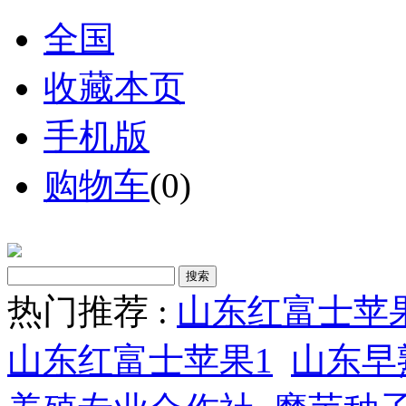
全国
收藏本页
手机版
购物车
(
0
)
热门推荐 :
山东红富士苹
山东红富士苹果1
山东早