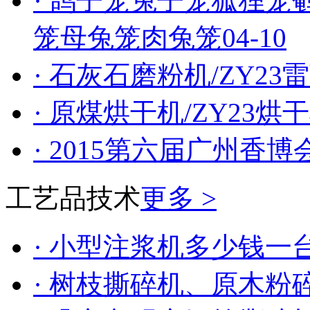
· 鸽子笼兔子笼狐狸
笼母兔笼肉兔笼
04-10
· 石灰石磨粉机/ZY2
· 原煤烘干机/ZY23
· 2015第六届广州香博
工艺品技术
更多 >
· 小型注浆机多少钱一
· 树枝撕碎机、原木