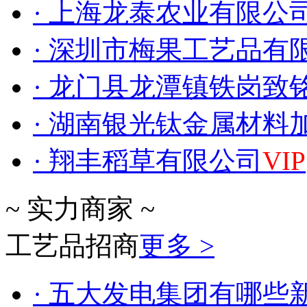
· 上海龙泰农业有限公
· 深圳市梅果工艺品有
· 龙门县龙潭镇铁岗致
· 湖南银光钛金属材料加
· 翔丰稻草有限公司
VIP
~ 实力商家 ~
工艺品招商
更多 >
· 五大发电集团有哪些