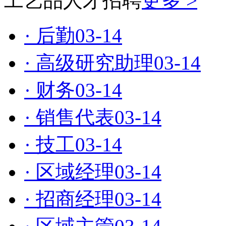
工艺品人才招聘
更多 >
· 后勤
03-14
· 高级研究助理
03-14
· 财务
03-14
· 销售代表
03-14
· 技工
03-14
· 区域经理
03-14
· 招商经理
03-14