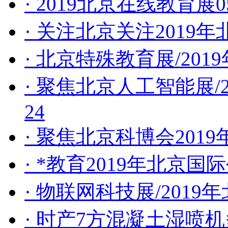
· 2019北京在线教育展
0
· 关注北京关注2019
· 北京特殊教育展/20
· 聚焦北京人工智能展/
24
· 聚焦北京科博会201
· *教育2019年北京
· 物联网科技展/201
· 时产7方混凝土湿喷