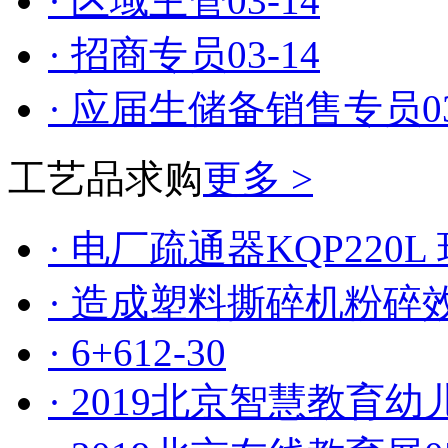
· 区域主管
03-14
· 招商专员
03-14
· 应届生储备销售专员
0
工艺品求购
更多 >
· 电厂疏通器KQP220
· 造成塑料撕碎机粉
· 6+6
12-30
· 2019北京智慧教育