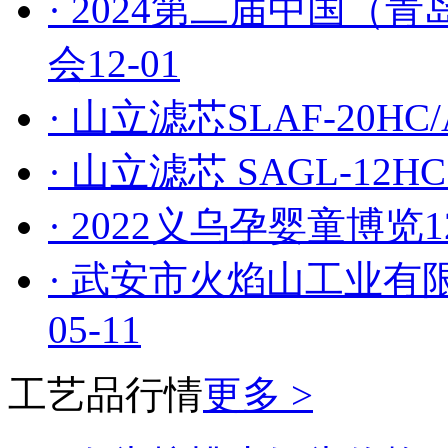
· 2024第二届中国
会
12-01
· 山立滤芯SLAF-20HC/A
· 山立滤芯 SAGL-12HC
· 2022义乌孕婴童博览
1
· 武安市火焰山工业
05-11
工艺品行情
更多 >