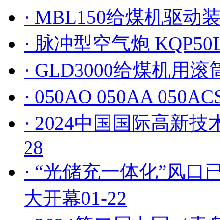
· MBL150给煤机驱动
· 脉冲型空气炮 KQP
· GLD3000给煤机用
· 050AO 050AA 050A
· 2024中国国际高新
28
· “光储充一体化”风口
大开幕
01-22