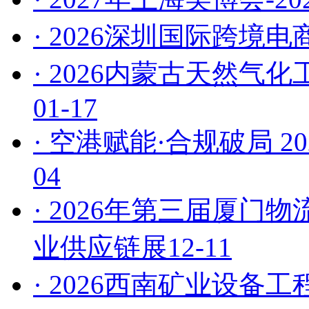
· 2026深圳国际跨境
· 2026内蒙古天然气
01-17
· 空港赋能·合规破局 
04
· 2026年第三届厦
业供应链展
12-11
· 2026西南矿业设