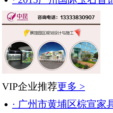
VIP企业推荐
更多 >
· 广州市黄埔区棕宣家