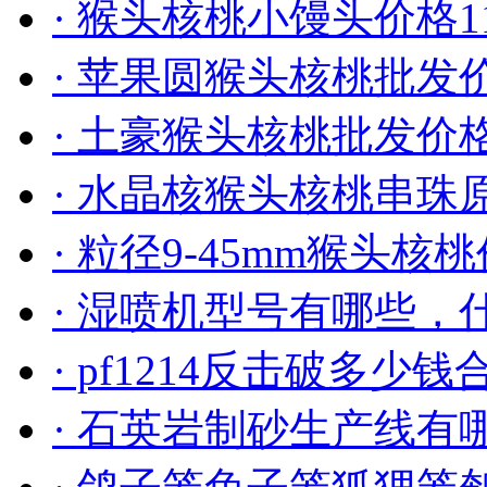
· 猴头核桃小馒头价格
1
· 苹果圆猴头核桃批发
· 土豪猴头核桃批发价
· 水晶核猴头核桃串珠
· 粒径9-45mm猴头核
· 湿喷机型号有哪些，
· pf1214反击破多少钱
· 石英岩制砂生产线有