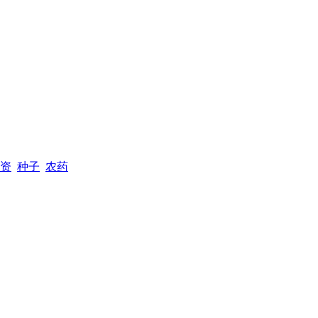
资
种子
农药