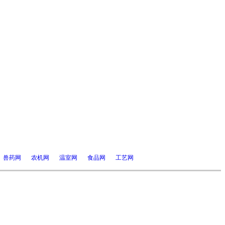
兽药网
农机网
温室网
食品网
工艺网