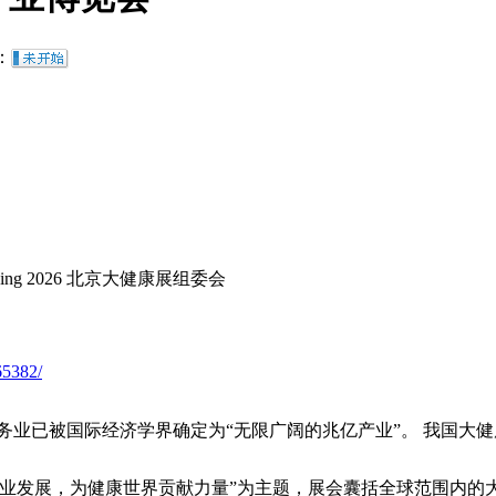
：
jing 2026 北京大健康展组委会
65382/
健康服务业已被国际经济学界确定为“无限广阔的兆亿产业”。 我
行业发展，为健康世界贡献力量”为主题，展会囊括全球范围内的