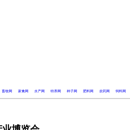
畜牧网
家禽网
水产网
特养网
种子网
肥料网
农药网
饲料网
产业博览会