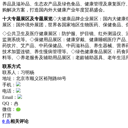
养品及滋补品、生态农产品及绿色食品、健康管理及康复医疗
购解决方案，打造国内外大健康产业年度贸易盛会。
十大专题展区及专题展览
◇大健康品牌企业展区：国内大健康
展区：国外境外展团，世界各国家地区生物医药、保健食品、
◇公共卫生及医疗健康展区：防护服、护目镜、红外测温仪、
监测系统等。◇保健用品展区：健康穿戴、健康睡眠医疗产品
药饮片、艾产品、中药保健品、中药滋补品、养生器械、营养
技术加盟连锁、养生慢病管理等。◇绿色健康食品展区：药食
料等。◇养老服务及辅助用品展区：老龄辅助器具、老年生活
联系方式
联系人：习明杨
地址：北京市顺义区裕翔路88号
手机：
电话：
Email：
QQ：
微信：
打赏
0
条
相关评论