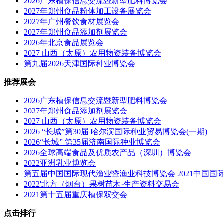
2026广东植保信息交流暨新型肥料博览会
2027年郑州食品粉体加工设备展览会
2027年广州餐饮食材展览会
2027年郑州食品添加剂展览会
2026年北京食品展览会
2027 山西（太原）农用物资装备博览会
第九届2026天津国际种业博览会
推荐展会
2026广东植保信息交流暨新型肥料博览会
2027年郑州食品添加剂展览会
2027 山西（太原）农用物资装备博览会
2026 “长城”第30届 哈尔滨国际种业贸易博览会(一期)
2026“长城” 第35届济南国际种业博览会
2026全球高端食品及优质农产品（深圳）博览会
2022亚洲乳业博览会
第五届中国国际现代渔业暨渔业科技博览会 2021中国国
2022'北方（烟台）果树苗木·生产资料交易会
2021第十五届重庆植保双交会
点击排行