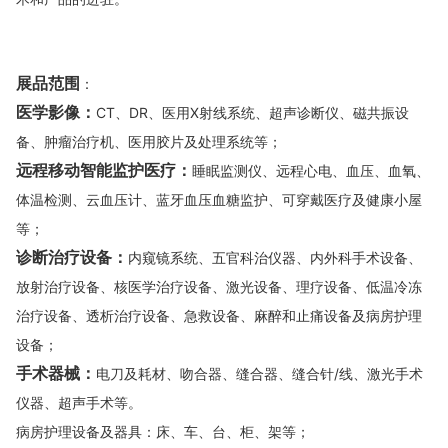
展品范围
：
医学影像：
CT、DR、医用X射线系统、超声诊断仪、磁共振设
备、肿瘤治疗机、医用胶片及处理系统等；
远程移动智能监护医疗：
睡眠监测仪、远程心电、血压、血氧、
体温检测、云血压计、蓝牙血压血糖监护、可穿戴医疗及健康小屋
等；
诊断治疗设备：
内窥镜系统、五官科治仪器、内外科手术设备、
放射治疗设备、核医学治疗设备、激光设备、理疗设备、低温冷冻
治疗设备、透析治疗设备、急救设备、麻醉和止痛设备及病房护理
设备；
手术器械：
电刀及耗材、吻合器、缝合器、缝合针/线、激光手术
仪器、超声手术等。
病房护理设备及器具：床、车、台、柜、架等；