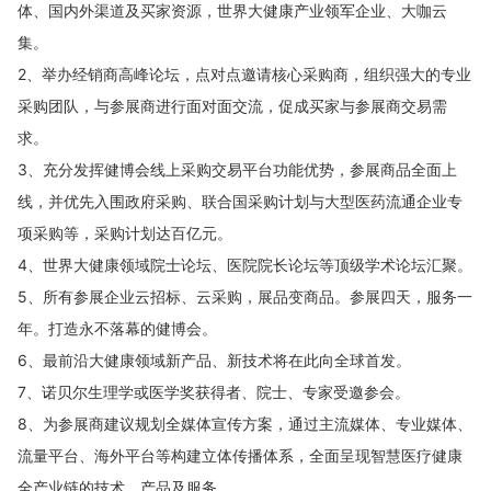
体、国内外渠道及买家资源，世界大健康产业领军企业、大咖云
集。
2、举办经销商高峰论坛，点对点邀请核心采购商，组织强大的专业
采购团队，与参展商进行面对面交流，促成买家与参展商交易需
求。
3、充分发挥健博会线上采购交易平台功能优势，参展商品全面上
线，并优先入围政府采购、联合国采购计划与大型医药流通企业专
项采购等，采购计划达百亿元。
4、世界大健康领域院士论坛、医院院长论坛等顶级学术论坛汇聚。
5、所有参展企业云招标、云采购，展品变商品。参展四天，服务一
年。打造永不落幕的健博会。
6、最前沿大健康领域新产品、新技术将在此向全球首发。
7、诺贝尔生理学或医学奖获得者、院士、专家受邀参会。
8、为参展商建议规划全媒体宣传方案，通过主流媒体、专业媒体、
流量平台、海外平台等构建立体传播体系，全面呈现智慧医疗健康
全产业链的技术、产品及服务。