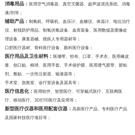
消毒用品：
医用空气消毒器、真空灭菌器、超声波清洗系统、消毒
液/剂等；
辅助产品：
制氧机、呼吸机、血压计、血糖仪、体温计、电位治疗
仪、射线防护用品、制氧供氧设备、血库装备、医用数据及图像处
理设备、康复器械、残疾人专用器材等；
口腔医疗器材、骨科医疗设备、眼科医疗设备；
医疗用品及卫生材料：
医绷带、纱布、口罩、手术衣、医用橡皮
膏、创口贴、棉球、医用手套、手术保护膜、医用透气胶带、胶粘
剂、敷贴、一次性注射器、输液器等；
手术室、急救室、诊疗室设备及器具等；
医疗信息化：
医用软件、智慧医疗、可穿戴式医疗、互联网医
疗、移动医疗、3D打印医疗及应用等；
新型医疗仪器和医用配套仪器：
高新医疗产品、专利医疗产品
及国家科技医疗项目等；