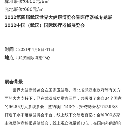
标准展位:6800元/9㎡
光地展位:680元/㎡
2022第四届武汉世界大健康博览会暨医疗器械专题展
2022中国（武汉）国际医疗器械展览会
时间：
2021年4月8日-11日
地点：
武汉国际博览中心
展会背景
世界大健康博览会在国家卫健委、湖北省武汉市政府等有关方
面的大力支持下，已在武汉成功举办三届，共吸引了来自34个国家
的96.85万人参观参会，签约项目143个，投资规模达2747.93亿；
打造了永不落幕健博会平台，线上线下交易近百亿；全球300多家
主流媒体竞相报道健博会，线上观众流量近10亿，在国内外的影响