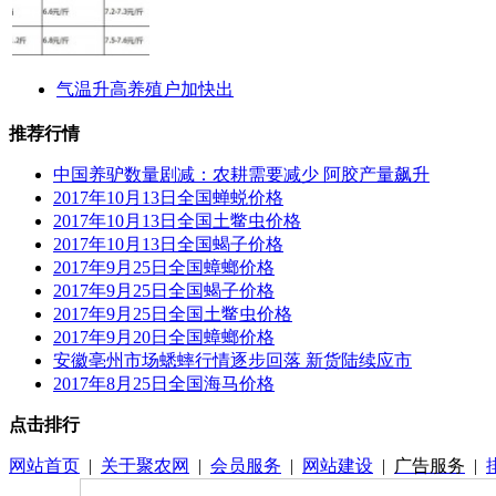
气温升高养殖户加快出
推荐行情
中国养驴数量剧减：农耕需要减少 阿胶产量飙升
2017年10月13日全国蝉蜕价格
2017年10月13日全国土鳖虫价格
2017年10月13日全国蝎子价格
2017年9月25日全国蟑螂价格
2017年9月25日全国蝎子价格
2017年9月25日全国土鳖虫价格
2017年9月20日全国蟑螂价格
安徽亳州市场蟋蟀行情逐步回落 新货陆续应市
2017年8月25日全国海马价格
点击排行
网站首页
|
关于聚农网
|
会员服务
|
网站建设
|
广告服务
|