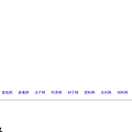
畜牧网
家禽网
水产网
特养网
种子网
肥料网
农药网
饲料网
格