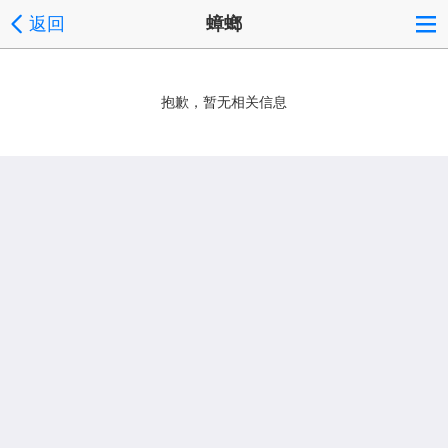
返回
蟑螂
抱歉，暂无相关信息