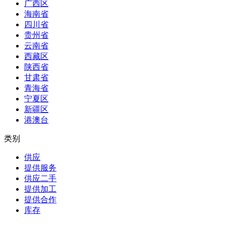
广西区
海南省
四川省
贵州省
云南省
西藏区
陕西省
甘肃省
青海省
宁夏区
新疆区
港澳台
类别
供应
提供服务
供应二手
提供加工
提供合作
库存