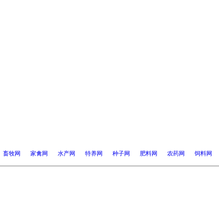
畜牧网
家禽网
水产网
特养网
种子网
肥料网
农药网
饲料网