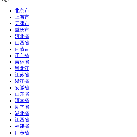
北京市
上海市
天津市
重庆市
河北省
山西省
内蒙古
辽宁省
吉林省
黑龙江
江苏省
浙江省
安徽省
山东省
河南省
湖南省
湖北省
江西省
福建省
广东省