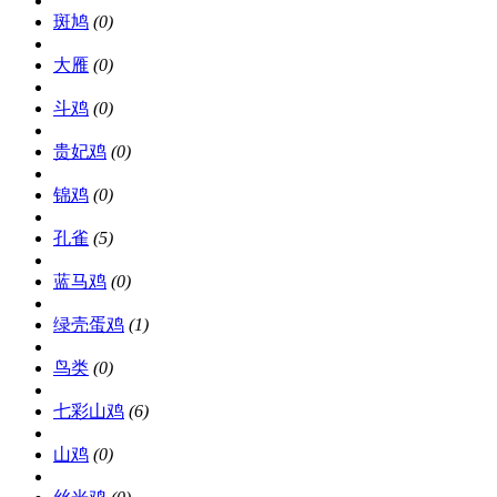
斑鸠
(0)
大雁
(0)
斗鸡
(0)
贵妃鸡
(0)
锦鸡
(0)
孔雀
(5)
蓝马鸡
(0)
绿壳蛋鸡
(1)
鸟类
(0)
七彩山鸡
(6)
山鸡
(0)