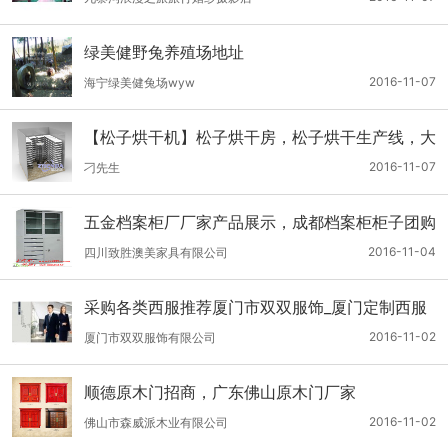
绿美健野兔养殖场地址
2016-11-07
海宁绿美健兔场wyw
【松子烘干机】松子烘干房，松子烘干生产线，大
连乐乐家
2016-11-07
刁先生
五金档案柜厂厂家产品展示，成都档案柜柜子团购
开抢
2016-11-04
四川致胜澳美家具有限公司
采购各类西服推荐厦门市双双服饰_厦门定制西服
公司
2016-11-02
厦门市双双服饰有限公司
顺德原木门招商，广东佛山原木门厂家
2016-11-02
佛山市森威派木业有限公司