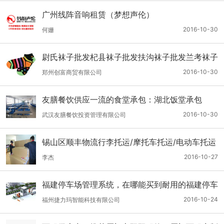
广州线阵音响租赁（梦想声伦）
2016-10-30
何姗
尉氏袜子批发杞县袜子批发扶沟袜子批发兰考袜子
批发太康袜子批发西华袜子批发
2016-10-30
郑州创富商贸有限公司
友膳餐饮供应一流的食堂承包：湖北饭堂承包
2016-10-30
武汉友膳餐饮投资管理有限公司
锡山区顺丰物流行李托运/摩托车托运/电动车托运
2016-10-27
李杰
福建停车场管理系统，在哪能买到耐用的福建停车
场管理系统
2016-10-24
福州捷力玛智能科技有限公司